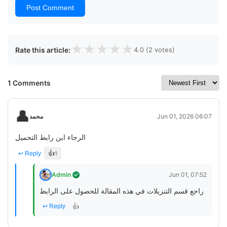
Post Comment
★
★
★
★
★
Rate this article:
4.0 (2 votes)
1 Comments
👤
محمد
Jun 01, 2026 06:07
الرجاء اين رابط التحميل
👍
↩ Reply
1
Admin
Jun 01, 07:52
راجع قسم التنزيلات في هذه المقالة للحصول على الرابط
👍
↩ Reply